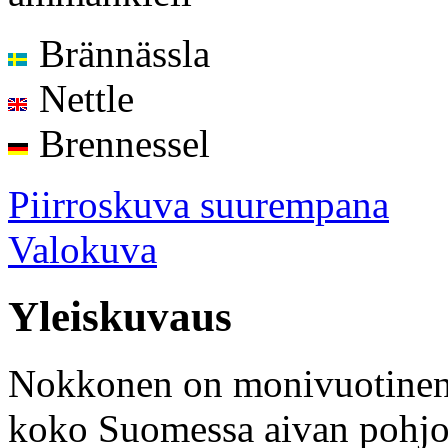
Brännässla
Nettle
Brennessel
Piirroskuva suurempana
Valokuva
Yleiskuvaus
Nokkonen on monivuotinen 
koko Suomessa aivan pohjoi