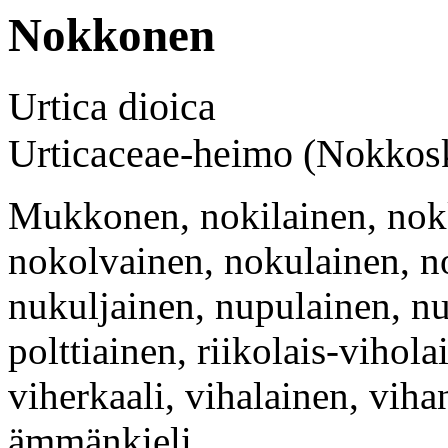
Nokkonen
Urtica dioica
Urticaceae-heimo (Nokkosk
Mukkonen, nokilainen, nok
nokolvainen, nokulainen, n
nukuljainen, nupulainen, nu
polttiainen, riikolais-viholai
viherkaali, vihalainen, viha
ämmänkieli