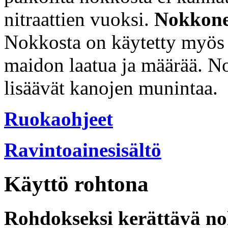
nitraattien vuoksi.
Nokkone
Nokkosta on käytetty myös
maidon laatua ja määrää. N
lisäävät kanojen munintaa.
Ruokaohjeet
Ravintoainesisältö
Käyttö rohtona
Rohdokseksi kerättävä n