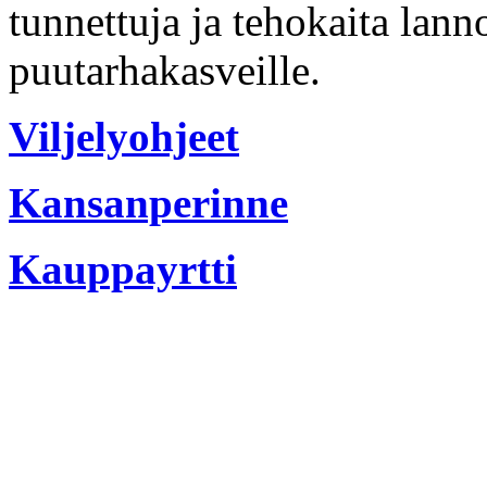
tunnettuja ja tehokaita lanno
puutarhakasveille.
Viljelyohjeet
Kansanperinne
Kauppayrtti