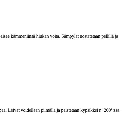
aisee kämmeniinsä hiukan voita. Sämpylät nostatetaan pellillä ja
ää. Leivät voidellaan piimällä ja paistetaan kypsikksi n. 200°:ssa.