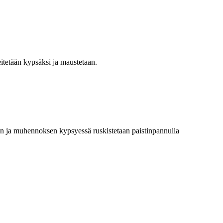
itetään kypsäksi ja maustetaan.
an ja muhennoksen kypsyessä ruskistetaan paistinpannulla