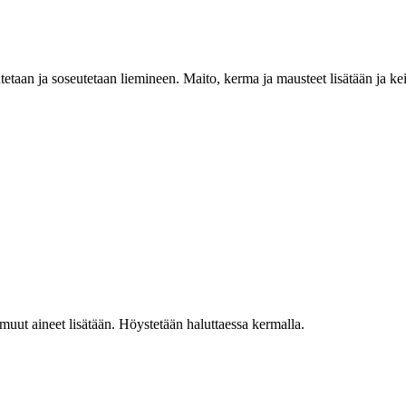
tetaan ja soseutetaan liemineen. Maito, kerma ja mausteet lisätään ja kei
muut aineet lisätään. Höystetään haluttaessa kermalla.