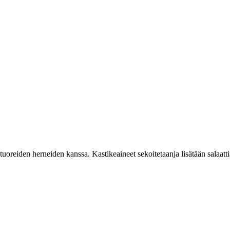
oreiden herneiden kanssa. Kastikeaineet sekoitetaanja lisätään salaattia