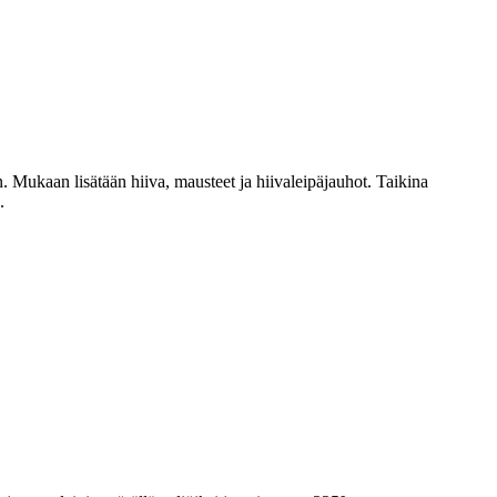
n. Mukaan lisätään hiiva, mausteet ja hiivaleipäjauhot. Taikina
.