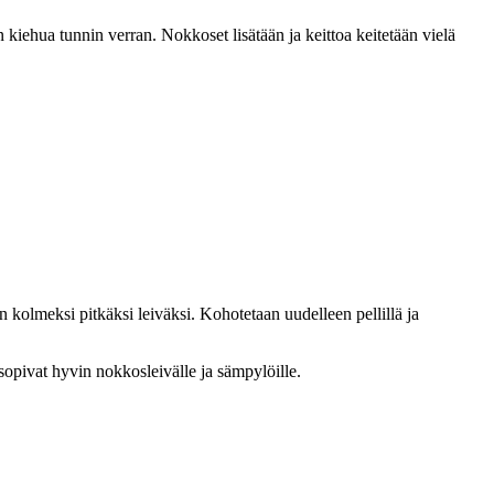
kiehua tunnin verran. Nokkoset lisätään ja keittoa keitetään vielä
n kolmeksi pitkäksi leiväksi. Kohotetaan uudelleen pellillä ja
opivat hyvin nokkosleivälle ja sämpylöille.