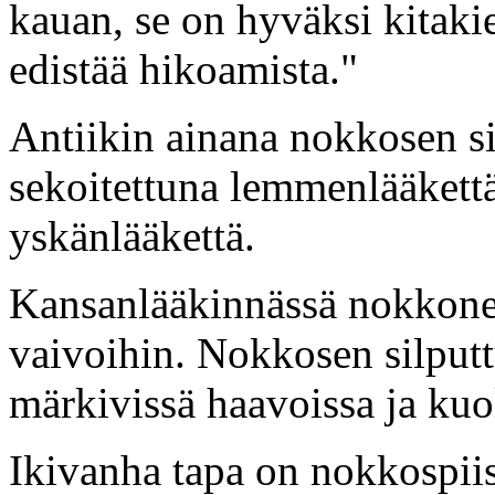
kauan, se on hyväksi kitaki
edistää hikoamista."
Antiikin ainana nokkosen si
sekoitettuna lemmenlääkettä
yskänlääkettä.
Kansanlääkinnässä nokkonen
vaivoihin. Nokkosen silputt
märkivissä haavoissa ja kuol
Ikivanha tapa on nokkospiis