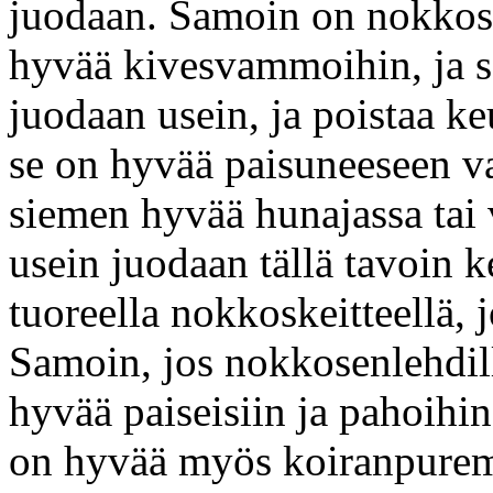
juodaan. Samoin on nokkose
hyvää kivesvammoihin, ja se
juodaan usein, ja poistaa k
se on hyvää paisuneeseen v
siemen hyvää hunajassa tai vi
usein juodaan tällä tavoin 
tuoreella nokkoskeitteellä, 
Samoin, jos nokkosenlehdill
hyvää paiseisiin ja pahoihi
on hyvää myös koiranpurem