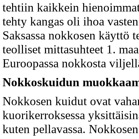
tehtiin kaikkein hienoimmat
tehty kangas oli ihoa vaste
Saksassa nokkosen käyttö te
teolliset mittasuhteet 1. ma
Euroopassa nokkosta viljell
Nokkoskuidun muokkaam
Nokkosen kuidut ovat vahan
kuorikerroksessa yksittäisi
kuten pellavassa. Nokkosen