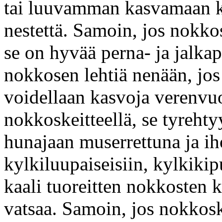
tai luuvamman kasvamaan ki
nestettä. Samoin, jos nokko
se on hyvää perna- ja jalka
nokkosen lehtiä nenään, jos
voidellaan kasvoja verenvuo
nokkoskeitteellä, se tyreh
hunajaan muserrettuna ja ih
kylkiluupaiseisiin, kylkiki
kaali tuoreitten nokkosten 
vatsaa. Samoin, jos nokkosk