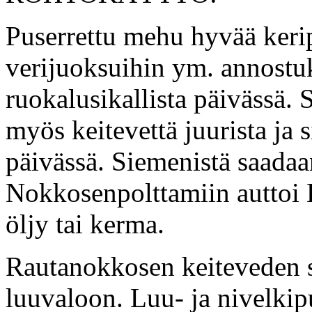
Puserrettu mehu hyvää keri
verijuoksuihin ym. annostuk
ruokalusikallista päivässä.
myös keitevettä juurista ja s
päivässä. Siemenistä saadaa
Nokkosenpolttamiin auttoi 
öljy tai kerma.
Rautanokkosen keiteveden s
luuvaloon. Luu- ja nivelkip