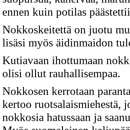
ennen kuin potilas päästetti
Nokkoskeitettä on juotu mu
lisäsi myös äidinmaidon tul
Kutiavaan ihottumaan nokkosk
olisi ollut rauhallisempaa.
Nokkosen kerrotaan paranta
kertoo ruotsalaismiehestä, 
nokkosia hatussaan ja saanu