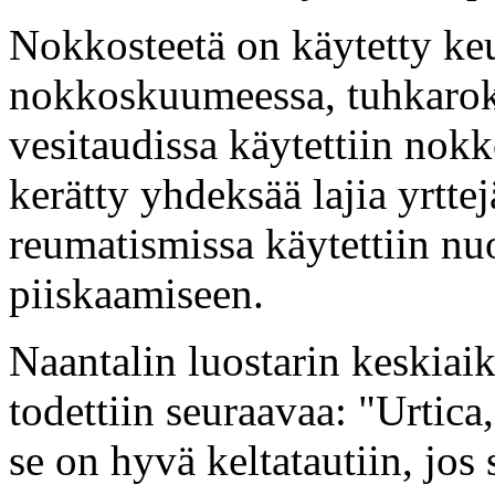
Nokkosteetä on käytetty ke
nokkoskuumeessa, tuhkarokos
vesitaudissa käytettiin nokk
kerätty yhdeksää lajia yrtte
reumatismissa käytettiin nu
piiskaamiseen.
Naantalin luostarin keskiaik
todettiin seuraavaa: "Urtic
se on hyvä keltatautiin, jos 