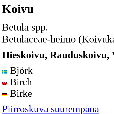
Koivu
Betula spp.
Betulaceae-heimo (Koivuka
Hieskoivu, Rauduskoivu, 
Björk
Birch
Birke
Piirroskuva suurempana