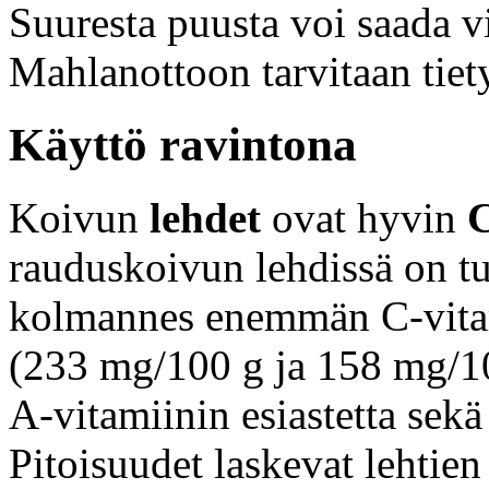
Suuresta puusta voi saada v
Mahlanottoon tarvitaan tiet
Käyttö ravintona
Koivun
lehdet
ovat hyvin
C
rauduskoivun lehdissä on 
kolmannes enemmän C-vitam
(233 mg/100 g ja 158 mg/1
A-vitamiinin esiastetta sekä
Pitoisuudet laskevat lehtien