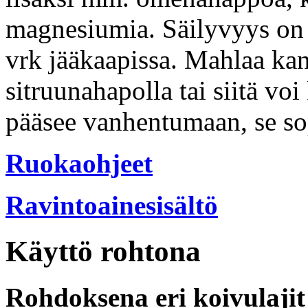
magnesiumia. Säilyvyys on 
vrk jääkaapissa. Mahlaa kann
sitruunahapolla tai siitä voi
pääsee vanhentumaan, se so
Ruokaohjeet
Ravintoainesisältö
Käyttö rohtona
Rohdoksena
eri koivulaji