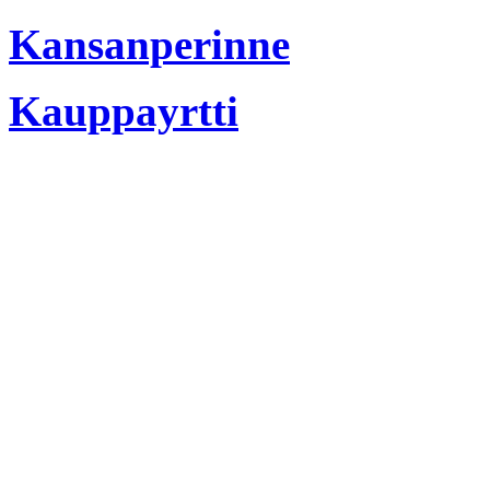
Kansanperinne
Kauppayrtti