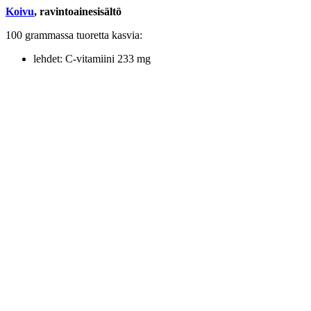
Koivu
, ravintoainesisältö
100 grammassa tuoretta kasvia:
lehdet: C-vitamiini 233 mg