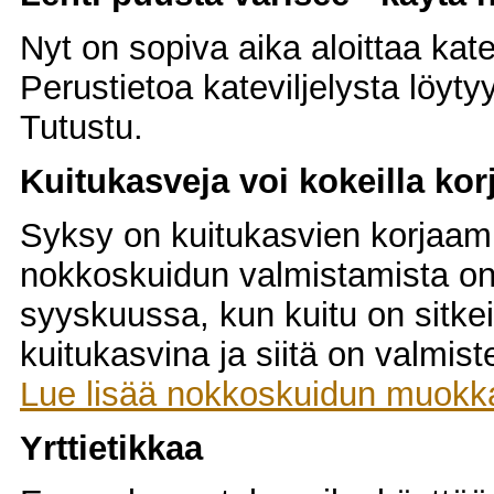
Nyt on sopiva aika aloittaa kate
Perustietoa kateviljelysta löyty
Tutustu.
Kuitukasveja voi kokeilla kor
Syksy on kuitukasvien korjaamis
nokkoskuidun valmistamista on 
syyskuussa, kun kuitu on sitk
kuitukasvina ja siitä on valmist
Lue lisää nokkoskuidun muokk
Yrttietikkaa