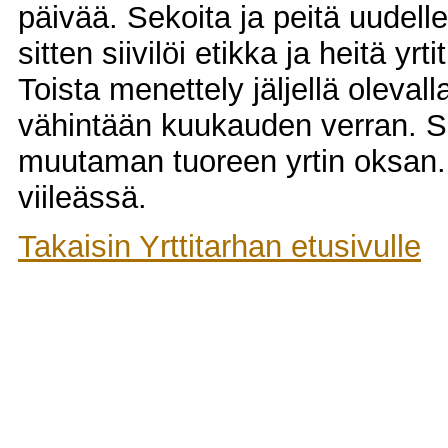
päivää. Sekoita ja peitä uudel
sitten siivilöi etikka ja heitä yrti
Toista menettely jäljellä oleval
vähintään kuukauden verran. Siiv
muutaman tuoreen yrtin oksan. 
viileässä.
Takaisin Yrttitarhan etusivulle