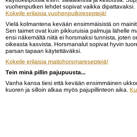
vuohenputken lehdet sopivat vaikka dipattavaksi.
Kokeile erilaisia vuohenputkireseptejä!
Vielä kolmantena kevään ensimmäisistä on maini
Sen taimet ovat kuin pikkuruisia palmuja lähelle m
ensi näkemältä niitä ei horsmaksi tunnista, joten 
oikeasta kasvista. Horsmanalut sopivat hyvin tuore
parsan tapaan käytettäväksi.
Kokeile erilaisia maitohorsmareseptejä!
Tein minä pillin pajupuusta...
Vanha kansa tiesi että kevään ensimmäinen ukkon
kuoren ja silloin alkaa myös pajupillinteon aika.
Ku