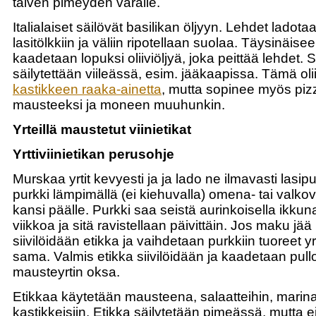
talven pimeyden varalle.
Italialaiset säilövät basilikan öljyyn. Lehdet lado
lasitölkkiin ja väliin ripotellaan suolaa. Täysinäisee
kaadetaan lopuksi oliiviöljyä, joka peittää lehdet. Su
säilytettään viileässä, esim. jääkaapissa. Tämä oli
kastikkeen raaka-ainetta
, mutta sopinee myös piz
mausteeksi ja moneen muuhunkin.
Yrteillä maustetut viinietikat
Yrttiviinietikan perusohje
Murskaa yrtit kevyesti ja ja lado ne ilmavasti lasipu
purkki lämpimällä (ei kiehuvalla) omena- tai valkoviin
kansi päälle. Purkki saa seistä aurinkoisella ikkun
viikkoa ja sitä ravistellaan päivittäin. Jos maku jää
siivilöidään etikka ja vaihdetaan purkkiin tuoreet yrt
sama. Valmis etikka siivilöidään ja kaadetaan pull
mausteyrtin oksa.
Etikkaa käytetään mausteena, salaatteihin, marina
kastikkeisiin. Etikka säilytetään pimeässä, mutta ei 