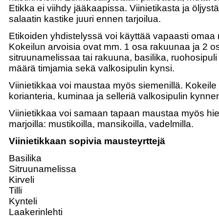
Etikka ei viihdy jääkaapissa. Viinietikasta ja öljyst
salaatin kastike juuri ennen tarjoilua.
Etikoiden yhdistelyssä voi käyttää vapaasti omaa 
Kokeilun arvoisia ovat mm. 1 osa rakuunaa ja 2 o
sitruunamelissaa tai rakuuna, basilika, ruohosipuli
määrä timjamia sekä valkosipulin kynsi.
Viinietikkaa voi maustaa myös siemenillä. Kokeile an
korianteria, kuminaa ja selleriä valkosipulin kynne
Viinietikkaa voi samaan tapaan maustaa myös hi
marjoilla: mustikoilla, mansikoilla, vadelmilla.
Viinietikkaan sopivia mausteyrttejä
Basilika
Sitruunamelissa
Kirveli
Tilli
Kynteli
Laakerinlehti