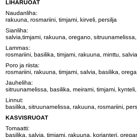
LIHARUOAT
Naudanliha:
rakuuna, rosmariini, timjami, kirveli, persilja
Sianliha:
salvia,timjami, rakuuna, oregano, sitruunamelissa,
Lammas:
rosmariini, basilika, timjami, rakuuna, minttu, salvi
Poro ja riista:
rosmariini, rakuuna, timjami, salvia, basilika, oreg
Jauheliha:
sitruunamelissa, basilika, meirami, timjami, kynteli
Linnut:
basilika, sitruunamelissa, rakuuna, rosmariini, pers
KASVISRUOAT
Tomaatti:
basilika, salvia, timjami, rakuuna, korianteri, oreg