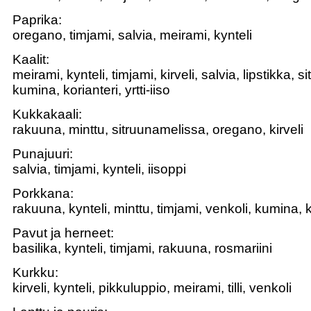
Paprika:
oregano, timjami, salvia, meirami, kynteli
Kaalit:
meirami, kynteli, timjami, kirveli, salvia, lipstikka, 
kumina, korianteri, yrtti-iiso
Kukkakaali:
rakuuna, minttu, sitruunamelissa, oregano, kirveli
Punajuuri:
salvia, timjami, kynteli, iisoppi
Porkkana:
rakuuna, kynteli, minttu, timjami, venkoli, kumina, k
Pavut ja herneet:
basilika, kynteli, timjami, rakuuna, rosmariini
Kurkku:
kirveli, kynteli, pikkuluppio, meirami, tilli, venkoli