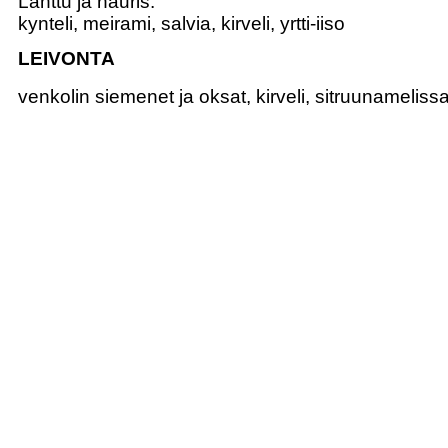
Lanttu ja nauris:
kynteli, meirami, salvia, kirveli, yrtti-iiso
LEIVONTA
venkolin siemenet ja oksat, kirveli, sitruunamelissa, 