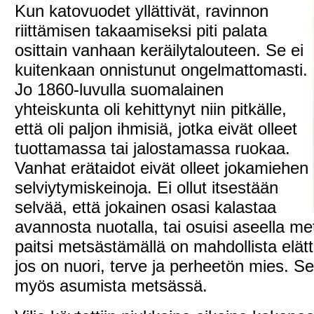
Kun katovuodet yllättivät, ravinnon
riittämisen takaamiseksi piti palata
osittain vanhaan keräilytalouteen. Se ei
kuitenkaan onnistunut ongelmattomasti.
Jo 1860-luvulla suomalainen
yhteiskunta oli kehittynyt niin pitkälle,
että oli paljon ihmisiä, jotka eivät olleet
tuottamassa tai jalostamassa ruokaa.
Vanhat erätaidot eivät olleet jokamiehen
selviytymiskeinoja. Ei ollut itsestään
selvää, että jokainen osasi kalastaa
avannosta nuotalla, tai osuisi aseella me
paitsi metsästämällä on mahdollista elätt
jos on nuori, terve ja perheetön mies. Sel
myös asumista metsässä.