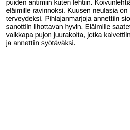
puiden antimiin kuten lehtiin. Koivunlehtiä
eläimille ravinnoksi. Kuusen neulasia on 
terveydeksi. Pihlajanmarjoja annettiin sio
sanottiin lihottavan hyvin. Eläimille saate
vaikkapa pujon juurakoita, jotka kaivettii
ja annettiin syötäväksi.