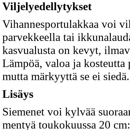
Viljelyedellytykset
Vihannesportulakkaa voi vil
parvekkeella tai ikkunalaud
kasvualusta on kevyt, ilmav
Lämpöä, valoa ja kosteutta p
mutta märkyyttä se ei siedä.
Lisäys
Siemenet voi kylvää suoraa
mentyä toukokuussa 20 cm:n 