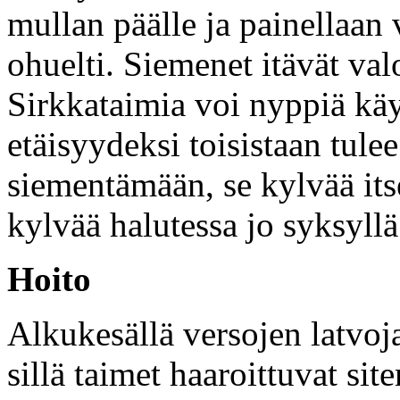
mullan päälle ja painellaan
ohuelti. Siemenet itävät val
Sirkkataimia voi nyppiä käy
etäisyydeksi toisistaan tulee
siementämään, se kylvää its
kylvää halutessa jo syksyllä
Hoito
Alkukesällä versojen latvoja
sillä taimet haaroittuvat si