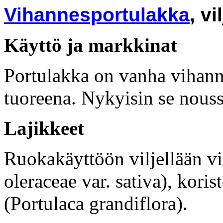
Vihannesportulakka
, vi
Käyttö ja markkinat
Portulakka on vanha vihanne
tuoreena. Nykyisin se nouss
Lajikkeet
Ruokakäyttöön viljellään v
oleraceae var. sativa), kori
(Portulaca grandiflora).