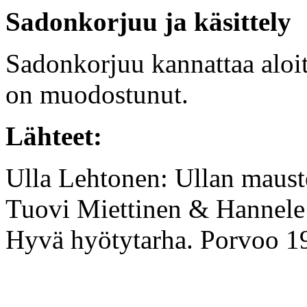
Sadonkorjuu ja käsittely
Sadonkorjuu kannattaa aloitt
on muodostunut.
Lähteet:
Ulla Lehtonen: Ullan maus
Tuovi Miettinen & Hannele 
Hyvä hyötytarha. Porvoo 1