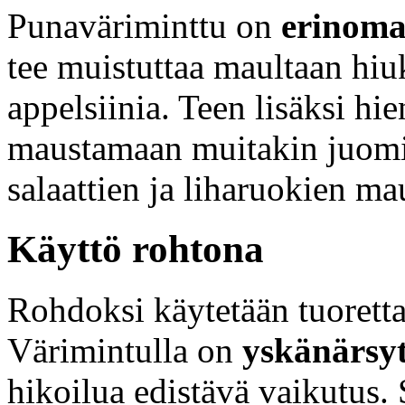
Punaväriminttu on
erinoma
tee muistuttaa maultaan hiu
appelsiinia. Teen lisäksi hi
maustamaan muitakin juomi
salaattien ja liharuokien ma
Käyttö rohtona
Rohdoksi käytetään tuoretta
Värimintulla on
yskänärsyt
hikoilua edistävä vaikutus. 