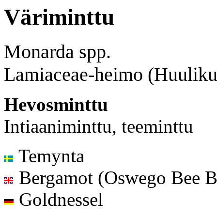
Väriminttu
Monarda spp.
Lamiaceae-heimo (Huuliku
Hevosminttu
Intiaaniminttu, teeminttu
Temynta
Bergamot (Oswego Bee B
Goldnessel