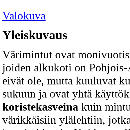
Valokuva
Yleiskuvaus
Värimintut ovat monivuotis
joiden alkukoti on Pohjois-
eivät ole, mutta kuuluvat k
sukuun ja ovat yhtä käyttö
koristekasveina
kuin mintu
värikkäisiin ylälehtiin, jotk