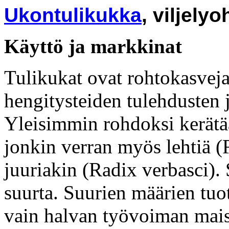
Ukontulikukka
, viljelyo
Käyttö ja markkinat
Tulikukat ovat rohtokasveja
hengitysteiden tulehdusten 
Yleisimmin rohdoksi kerätää
jonkin verran myös lehtiä (
juuriakin (Radix verbasci).
suurta. Suurien määrien tuo
vain halvan työvoiman mais