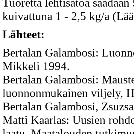
Tuoretta lehtisatoa saadaan 
kuivattuna 1 - 2,5 kg/a (Lää
Lähteet:
Bertalan Galambosi: Luonno
Mikkeli 1994.
Bertalan Galambosi: Mauste
luonnonmukainen viljely, H
Bertalan Galambosi, Zsuzs
Matti Kaarlas: Uusien rohdo
laatu. Maatalouden tutkimus