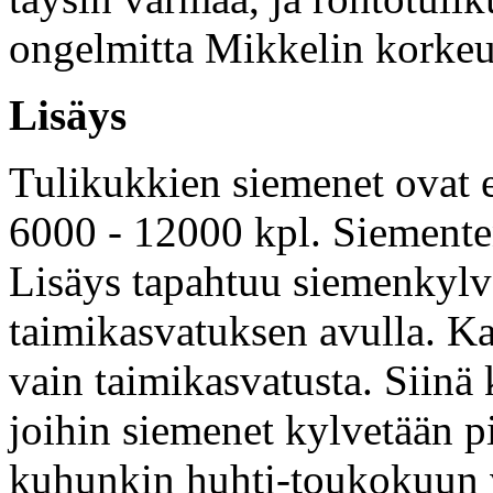
ongelmitta Mikkelin korkeu
Lisäys
Tulikukkien siemenet ovat 
6000 - 12000 kpl. Siementen
Lisäys tapahtuu siemenkylvö
taimikasvatuksen avulla. Ka
vain taimikasvatusta. Siinä 
joihin siemenet kylvetään p
kuhunkin huhti-toukokuun v