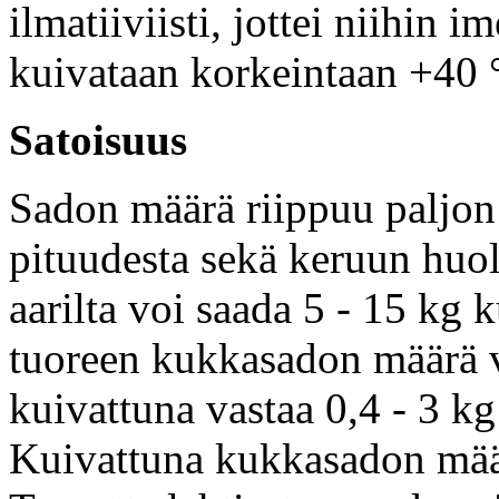
ilmatiiviisti, jottei niihin 
kuivataan korkeintaan +40 °
Satoisuus
Sadon määrä riippuu paljon
pituudesta sekä keruun huo
aarilta voi saada 5 - 15 kg
tuoreen kukkasadon määrä vo
kuivattuna vastaa 0,4 - 3 kg
Kuivattuna kukkasadon mä