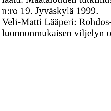
n:ro 19. Jyväskylä 1999.
Veli-Matti Lääperi: Rohdos-
luonnonmukaisen viljelyn o