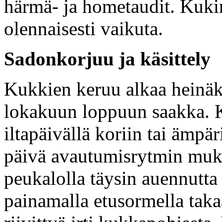
härmä- ja hometaudit. Kukint
olennaisesti vaikuta.
Sadonkorjuu ja käsittely
Kukkien keruu alkaa heinäku
lokakuun loppuun saakka. K
iltapäivällä koriin tai ämpär
päivä avautumisrytmin muka
peukalolla täysin auennutta
painamalla etusormella tak