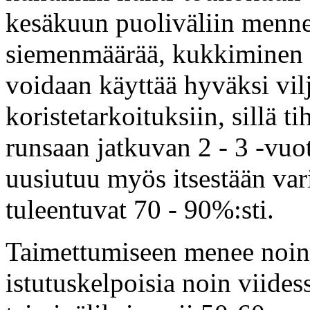
kesäkuun puoliväliin menne
siemenmäärää, kukkiminen s
voidaan käyttää hyväksi vil
koristetarkoituksiin, sillä t
runsaan jatkuvan 2 - 3 -vu
uusiutuu myös itsestään vari
tuleentuvat 70 - 90%:sti.
Taimettumiseen menee noin 
istutuskelpoisia noin viides