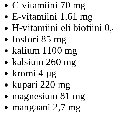
C-vitamiini 70 mg
E-vitamiini 1,61 mg
H-vitamiini eli biotiini 0
fosfori 85 mg
kalium 1100 mg
kalsium 260 mg
kromi 4 µg
kupari 220 mg
magnesium 81 mg
mangaani 2,7 mg