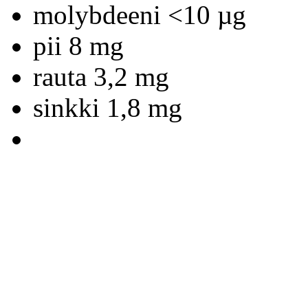
molybdeeni <10 µg
pii 8 mg
rauta 3,2 mg
sinkki 1,8 mg