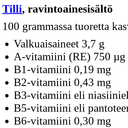
Tilli
, ravintoainesisältö
100 grammassa tuoretta kas
Valkuaisaineet 3,7 g
A-vitamiini (RE) 750 µg
B1-vitamiini 0,19 mg
B2-vitamiini 0,43 mg
B3-vitamiini eli niasiini
B5-vitamiini eli pantote
B6-vitamiini 0,30 mg