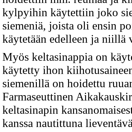
kylpyihin käytettiin joko si
siemeniä, joista oli ensin po
käytetään edelleen ja niillä
Myös keltasinappia on käyt
käytetty ihon kiihotusaineen
siemenillä on hoidettu ruuan
Farmaseuttinen Aikakauskir
keltasinapin kansanomaisest
kanssa nautittuna lieventäv