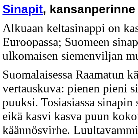
Sinapit
, kansanperinne
Alkuaan keltasinappi on kas
Euroopassa; Suomeen sinapi
ulkomaisen siemenviljan m
Suomalaisessa Raamatun kä
vertauskuva: pienen pieni s
puuksi. Tosiasiassa sinapin 
eikä kasvi kasva puun kokoi
käännösvirhe. Luultavammi