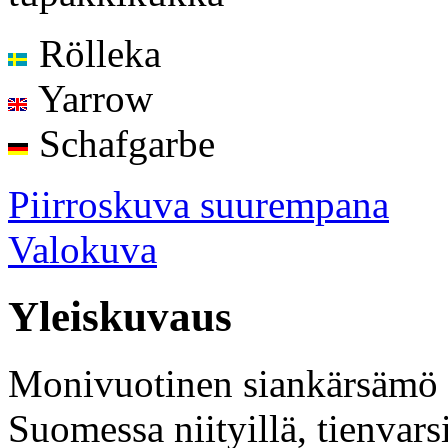
Rölleka
Yarrow
Schafgarbe
Piirroskuva suurempana
Valokuva
Yleiskuvaus
Monivuotinen siankärsämö k
Suomessa niityillä, tienvarsi