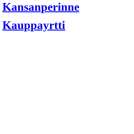
Kansanperinne
Kauppayrtti