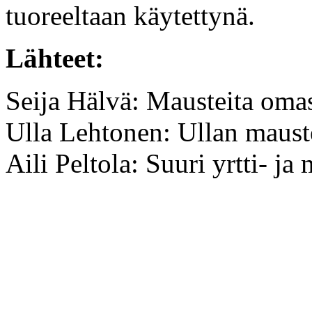
tuoreeltaan käytettynä.
Lähteet:
Seija Hälvä: Mausteita oma
Ulla Lehtonen: Ullan maus
Aili Peltola: Suuri yrtti- j