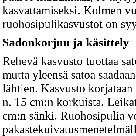
kasvattamiseksi. Kolmen vu
ruohosipulikasvustot on syy
Sadonkorjuu ja käsittely
Rehevä kasvusto tuottaa sa
mutta yleensä satoa saadaan
lähtien. Kasvusto korjataan
n. 15 cm:n korkuista. Leika
cm:n sänki. Ruohosipulia vo
pakastekuivatusmenetelmällä