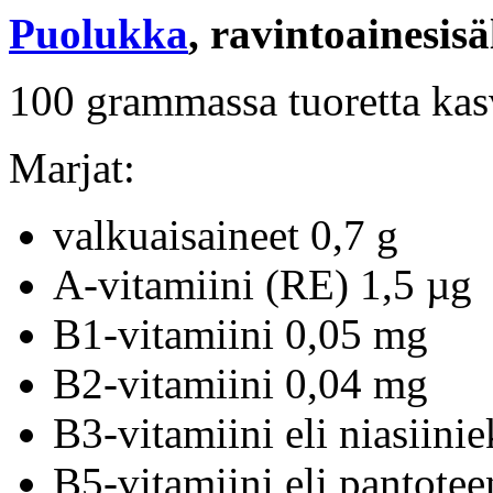
Puolukka
, ravintoainesisä
100 grammassa tuoretta kas
Marjat:
valkuaisaineet 0,7 g
A-vitamiini (RE) 1,5 µg
B1-vitamiini 0,05 mg
B2-vitamiini 0,04 mg
B3-vitamiini eli niasiini
B5-vitamiini eli pantote