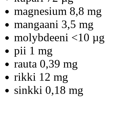
magnesium 8,8 mg
mangaani 3,5 mg
molybdeeni <10 µg
pii 1 mg
rauta 0,39 mg
rikki 12 mg
sinkki 0,18 mg