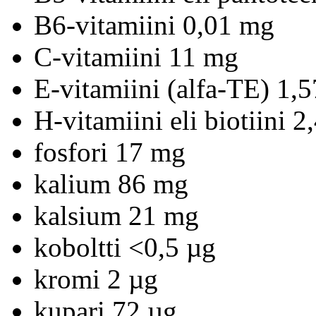
B6-vitamiini 0,01 mg
C-vitamiini 11 mg
E-vitamiini (alfa-TE) 1,
H-vitamiini eli biotiini 2
fosfori 17 mg
kalium 86 mg
kalsium 21 mg
koboltti <0,5 µg
kromi 2 µg
kupari 72 µg