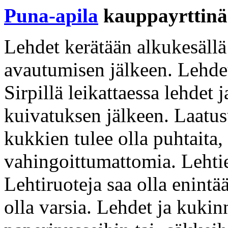
Puna-apila
kauppayrttinä
Lehdet kerätään alkukesällä
avautumisen jälkeen. Lehdet
Sirpillä leikattaessa lehdet
kuivatuksen jälkeen. Laatus
kukkien tulee olla puhtaita, 
vahingoittumattomia. Lehtien
Lehtiruoteja saa olla enintä
olla varsia. Lehdet ja kukin