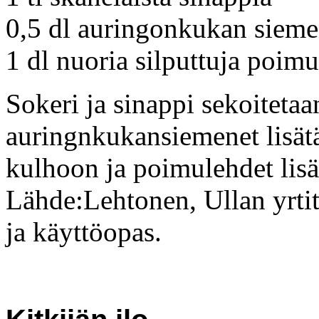
0,5 dl auringonkukan sieme
1 dl nuoria silputtuja poimu
Sokeri ja sinappi sekoitetaa
auringnkukansiemenet lisät
kulhoon ja poimulehdet lisä
Lähde:Lehtonen, Ullan yrti
ja käyttöopas.