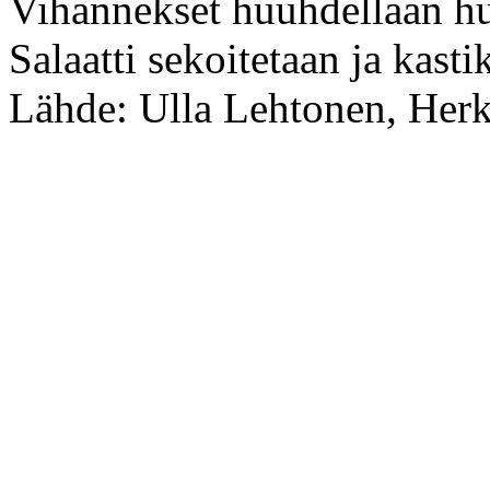
Vihannekset huuhdellaan huo
Salaatti sekoitetaan ja kast
Lähde: Ulla Lehtonen, Herk