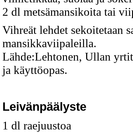
2 dl metsämansikoita tai vi
Vihreät lehdet sekoitetaan s
mansikkaviipaleilla.
Lähde:Lehtonen, Ullan yrti
ja käyttöopas.
Leivänpäälyste
1 dl raejuustoa