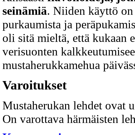
seinämiä
. Niiden käyttö on
purkaumista ja peräpukamist
oli sitä mieltä, että kukaan
verisuonten kalkkeutumiseen,
mustaherukkamehua päiväs
Varoitukset
Mustaherukan lehdet ovat u
On varottava härmäisten le