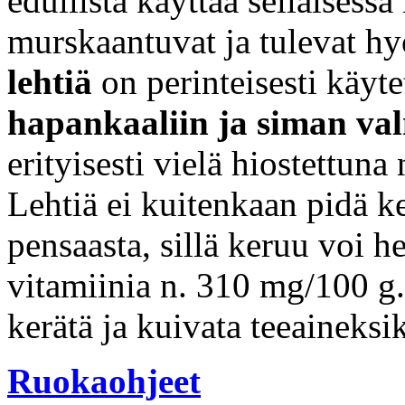
edullista käyttää sellaisess
murskaantuvat ja tulevat h
lehtiä
on perinteisesti käyte
hapankaaliin ja siman va
erityisesti vielä hiostettuna
Lehtiä ei kuitenkaan pidä k
pensaasta, sillä keruu voi h
vitamiinia n. 310 mg/100 
kerätä ja kuivata teeaineksik
Ruokaohjeet