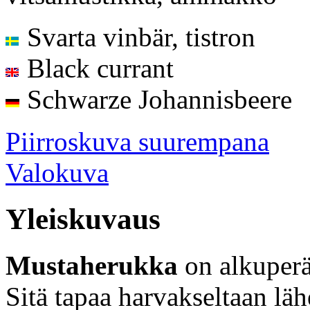
Svarta vinbär, tistron
Black currant
Schwarze Johannisbeere
Piirroskuva suurempana
Valokuva
Yleiskuvaus
Mustaherukka
on alkuperä
Sitä tapaa harvakseltaan lä