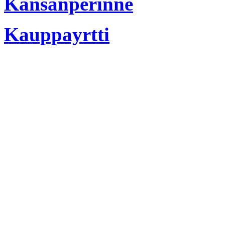
Kansanperinne
Kauppayrtti