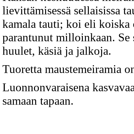
lievittämisessä sellaisissa t
kamala tauti; koi eli koiska
parantunut milloinkaan. Se s
huulet, käsiä ja jalkoja.
Tuoretta maustemeiramia on 
Luonnonvaraisena kasvavaa
samaan tapaan.