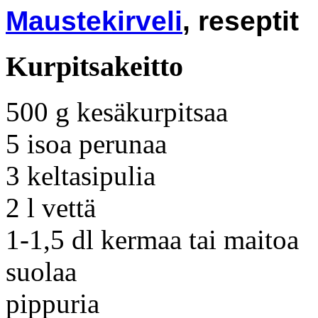
Maustekirveli
, reseptit
Kurpitsakeitto
500 g kesäkurpitsaa
5 isoa perunaa
3 keltasipulia
2 l vettä
1-1,5 dl kermaa tai maitoa
suolaa
pippuria