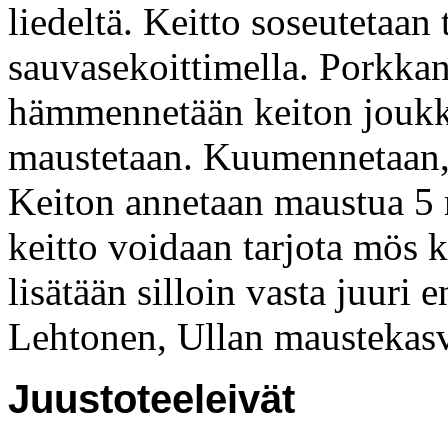
liedeltä. Keitto soseutetaan 
sauvasekoittimella. Porkkana
hämmennetään keiton joukko
maustetaan. Kuumennetaan, m
Keiton annetaan maustua 5 
keitto voidaan tarjota mös 
lisätään silloin vasta juuri e
Lehtonen, Ullan maustekas
Juustoteeleivät