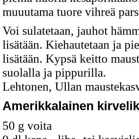
muuutama tuore vihreä pars
Voi sulatetaan, jauhot häm
lisätään. Kiehautetaan ja pi
lisätään. Kypsä keitto maust
suolalla ja pippurilla.
Lehtonen, Ullan maustekas
Amerikkalainen kirvelik
50 g voita