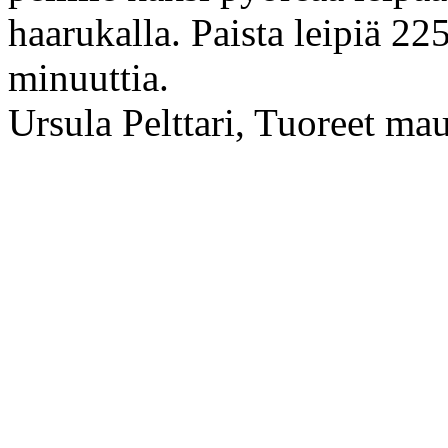
haarukalla. Paista leipiä 22
minuuttia.
Ursula Pelttari, Tuoreet mau