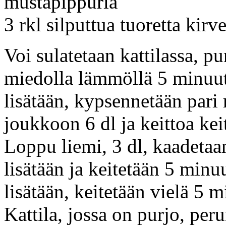
mustapippuria
3 rkl silputtua tuoretta kirve
Voi sulatetaan kattilassa, p
miedolla lämmöllä 5 minuutt
lisätään, kypsennetään pari 
joukkoon 6 dl ja keittoa kei
Loppu liemi, 3 dl, kaadetaa
lisätään ja keitetään 5 minuu
lisätään, keitetään vielä 5 m
Kattila, jossa on purjo, per