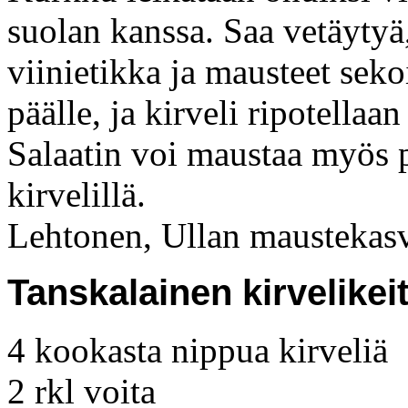
suolan kanssa. Saa vetäytyä, 
viinietikka ja mausteet sek
päälle, ja kirveli ripotellaa
Salaatin voi maustaa myös pu
kirvelillä.
Lehtonen, Ullan maustekas
Tanskalainen kirvelikei
4 kookasta nippua kirveliä
2 rkl voita