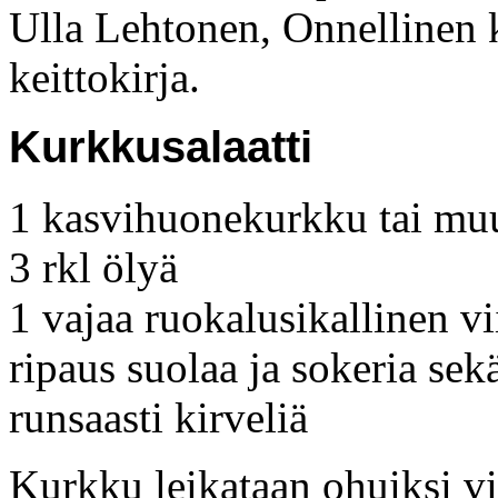
Ulla Lehtonen, Onnellinen 
keittokirja.
Kurkkusalaatti
1 kasvihuonekurkku tai m
3 rkl ölyä
1 vajaa ruokalusikallinen vi
ripaus suolaa ja sokeria sek
runsaasti kirveliä
Kurkku leikataan ohuiksi vi