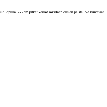
n lopulla. 2-5 cm pitkät kerkät saksitaan oksien päistä. Ne kuivataan
.