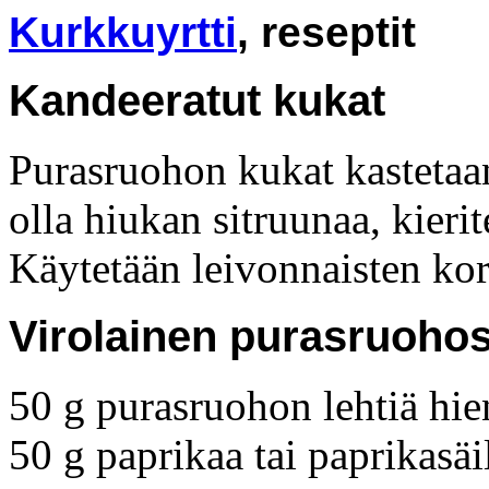
Kurkkuyrtti
, reseptit
Kandeeratut kukat
Purasruohon kukat kastetaa
olla hiukan sitruunaa, kierit
Käytetään leivonnaisten kor
Virolainen purasruohos
50 g purasruohon lehtiä hie
50 g paprikaa tai paprikasäi