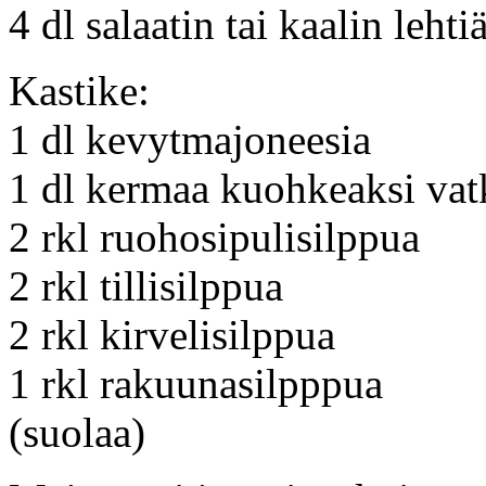
4 dl salaatin tai kaalin lehti
Kastike:
1 dl kevytmajoneesia
1 dl kermaa kuohkeaksi vat
2 rkl ruohosipulisilppua
2 rkl tillisilppua
2 rkl kirvelisilppua
1 rkl rakuunasilpppua
(suolaa)