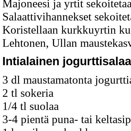
Majoneesi ja yrtit sekoiteta
Salaattivihannekset sekoitet
Koristellaan kurkkuyrtin ku
Lehtonen, Ullan maustekas
Intialainen jogurttisalaa
3 dl maustamatonta jogurtti
2 tl sokeria
1/4 tl suolaa
3-4 pientä puna- tai keltasip