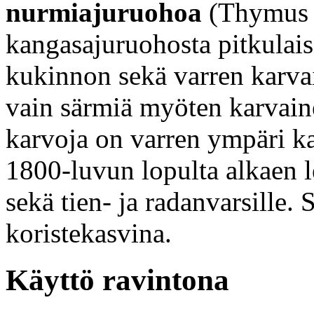
nurmiajuruohoa
(Thymus p
kangasajuruohosta pitkulais
kukinnon sekä varren karvai
vain särmiä myöten karvain
karvoja on varren ympäri k
1800-luvun lopulta alkaen 
sekä tien- ja radanvarsille. 
koristekasvina.
Käyttö ravintona