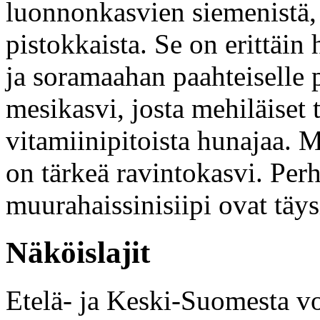
luonnonkasvien siemenistä, r
pistokkaista. Se on erittäin
ja soramaahan paahteiselle
mesikasvi, josta mehiläiset
vitamiinipitoista hunajaa. M
on tärkeä ravintokasvi. Perh
muurahaissinisiipi ovat täy
Näköislajit
Etelä- ja Keski-Suomesta vo