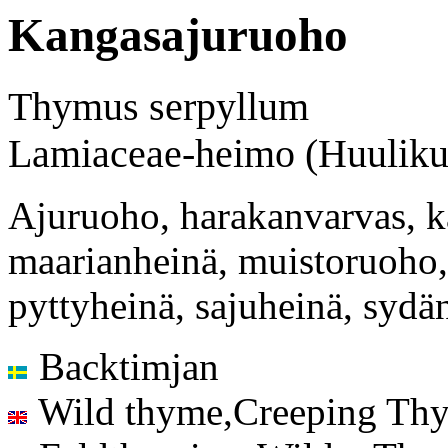
Kangasajuruoho
Thymus serpyllum
Lamiaceae-heimo (Huuliku
Ajuruoho, harakanvarvas, 
maarianheinä, muistoruoho
pyttyheinä, sajuheinä, sydän
Backtimjan
Wild thyme,Creeping Th