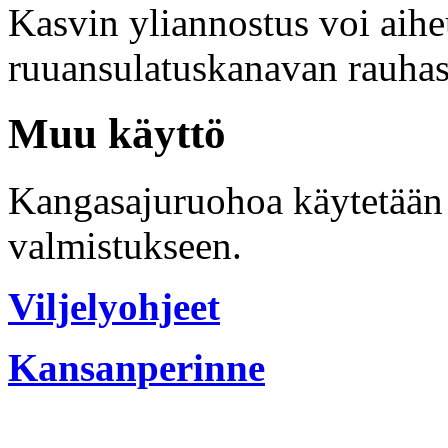
Kasvin yliannostus voi aihe
ruuansulatuskanavan rauhast
Muu käyttö
Kangasajuruohoa käytetään
valmistukseen.
Viljelyohjeet
Kansanperinne