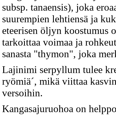
subsp. tanaensis), joka ero
suurempien lehtiensä ja kuk
eteerisen öljyn koostumus 
tarkoittaa voimaa ja rohkeut
sanasta "thymon", joka merk
Lajinimi serpyllum tulee kr
ryömiä´, mikä viittaa kasvi
versoihin.
Kangasajuruohoa on helppo 