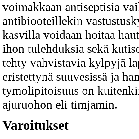
voimakkaan antiseptisia vaik
antibiooteillekin vastustusk
kasvilla voidaan hoitaa hau
ihon tulehduksia sekä kutise
tehty vahvistavia kylpyjä la
eristettynä suuvesissä ja 
tymolipitoisuus on kuitenki
ajuruohon eli timjamin.
Varoitukset