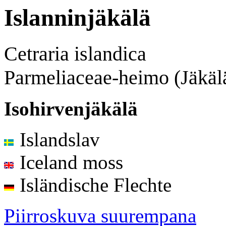
Islanninjäkälä
Cetraria islandica
Parmeliaceae-heimo (Jäkäl
Isohirvenjäkälä
Islandslav
Iceland moss
Isländische Flechte
Piirroskuva suurempana