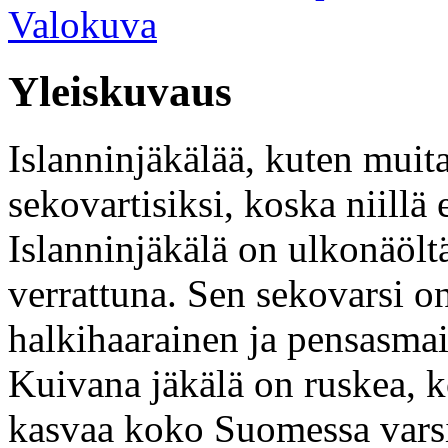
Valokuva
Yleiskuvaus
Islanninjäkälää, kuten muita
sekovartisiksi, koska niillä 
Islanninjäkälä on ulkonäölt
verrattuna. Sen sekovarsi o
halkihaarainen ja pensasmai
Kuivana jäkälä on ruskea, k
kasvaa koko Suomessa varsink