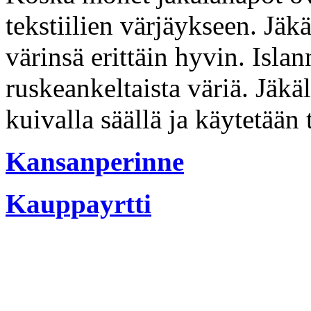
tekstiilien värjäykseen. Jäkäl
värinsä erittäin hyvin. Isla
ruskeankeltaista väriä. Jäkä
kuivalla säällä ja käytetään 
Kansanperinne
Kauppayrtti