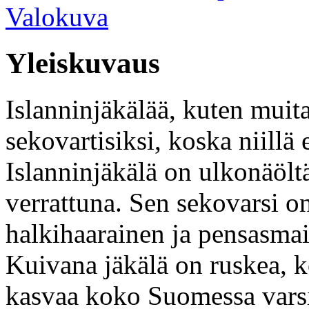
Valokuva
Yleiskuvaus
Islanninjäkälää, kuten muita
sekovartisiksi, koska niillä 
Islanninjäkälä on ulkonäölt
verrattuna. Sen sekovarsi o
halkihaarainen ja pensasmai
Kuivana jäkälä on ruskea, k
kasvaa koko Suomessa varsink