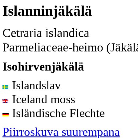
Islanninjäkälä
Cetraria islandica
Parmeliaceae-heimo (Jäkäl
Isohirvenjäkälä
Islandslav
Iceland moss
Isländische Flechte
Piirroskuva suurempana