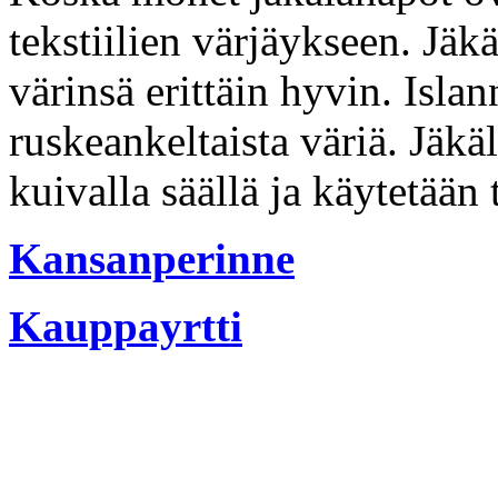
tekstiilien värjäykseen. Jäkäl
värinsä erittäin hyvin. Isla
ruskeankeltaista väriä. Jäkä
kuivalla säällä ja käytetään 
Kansanperinne
Kauppayrtti