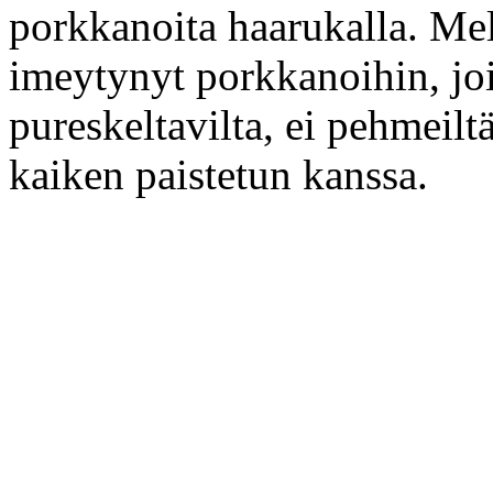
porkkanoita haarukalla. Mel
imeytynyt porkkanoihin, joi
pureskeltavilta, ei pehmeilt
kaiken paistetun kanssa.