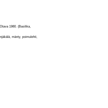
Otava 1980. (Basilika,
njäkälä, mänty, poimulehti,