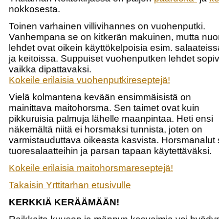
nokkosesta.
Toinen varhainen villivihannes on vuohenputki.
Vanhempana se on kitkerän makuinen, mutta nuo
lehdet ovat oikein käyttökelpoisia esim. salaateiss
ja keitoissa. Suppuiset vuohenputken lehdet sopiv
vaikka dipattavaksi.
Kokeile erilaisia vuohenputkireseptejä!
Vielä kolmantena kevään ensimmäisistä on
mainittava maitohorsma. Sen taimet ovat kuin
pikkuruisia palmuja lähelle maanpintaa. Heti ensi
näkemältä niitä ei horsmaksi tunnista, joten on
varmistauduttava oikeasta kasvista. Horsmanalut 
tuoresalaatteihin ja parsan tapaan käytettäväksi.
Kokeile erilaisia maitohorsmareseptejä!
Takaisin Yrttitarhan etusivulle
KERKKIÄ KERÄÄMÄÄN!